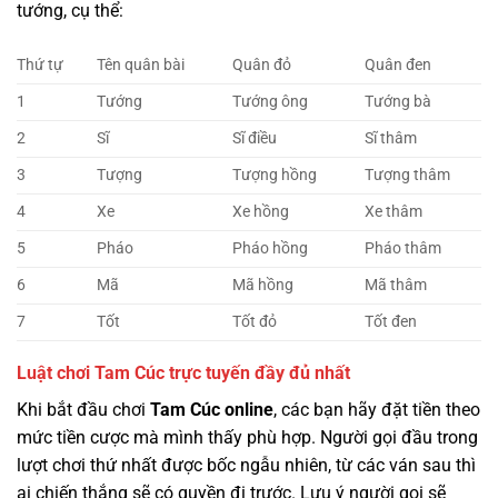
tướng, cụ thể:
Thứ tự
Tên quân bài
Quân đỏ
Quân đen
1
Tướng
Tướng ông
Tướng bà
2
Sĩ
Sĩ điều
Sĩ thâm
3
Tượng
Tượng hồng
Tượng thâm
4
Xe
Xe hồng
Xe thâm
5
Pháo
Pháo hồng
Pháo thâm
6
Mã
Mã hồng
Mã thâm
7
Tốt
Tốt đỏ
Tốt đen
Luật chơi Tam Cúc trực tuyến đầy đủ nhất
Khi bắt đầu chơi
Tam Cúc online
, các bạn hãy đặt tiền theo
mức tiền cược mà mình thấy phù hợp. Người gọi đầu trong
lượt chơi thứ nhất được bốc ngẫu nhiên, từ các ván sau thì
ai chiến thắng sẽ có quyền đi trước. Lưu ý người gọi sẽ