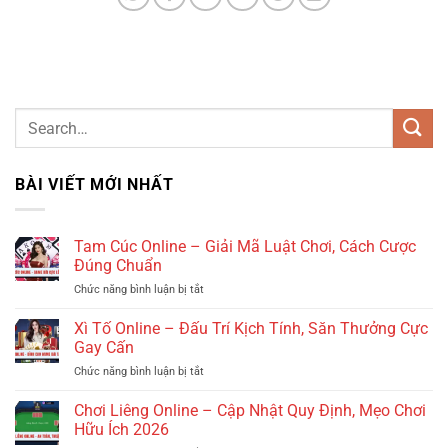
BÀI VIẾT MỚI NHẤT
Tam Cúc Online – Giải Mã Luật Chơi, Cách Cược
Đúng Chuẩn
ở
Chức năng bình luận bị tắt
Tam
Cúc
Xì Tố Online – Đấu Trí Kịch Tính, Săn Thưởng Cực
Online
Gay Cấn
–
ở
Chức năng bình luận bị tắt
Giải
Xì
Mã
Tố
Chơi Liêng Online – Cập Nhật Quy Định, Mẹo Chơi
Luật
Online
Chơi,
Hữu Ích 2026
–
Cách