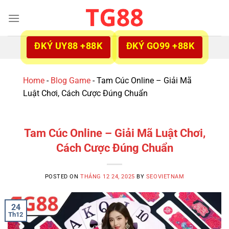
Skip
to
content
ĐKÝ UY88 +88K
ĐKÝ GO99 +88K
Home
-
Blog Game
-
Tam Cúc Online – Giải Mã
Luật Chơi, Cách Cược Đúng Chuẩn
Tam Cúc Online – Giải Mã Luật Chơi,
Cách Cược Đúng Chuẩn
POSTED ON
THÁNG 12 24, 2025
BY
SEOVIETNAM
24
Th12