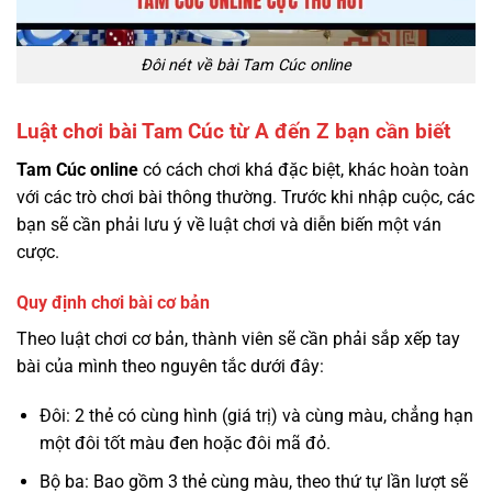
Đôi nét về bài Tam Cúc online
Luật chơi bài Tam Cúc từ A đến Z bạn cần biết
Tam Cúc online
có cách chơi khá đặc biệt, khác hoàn toàn
với các trò chơi bài thông thường. Trước khi nhập cuộc, các
bạn sẽ cần phải lưu ý về luật chơi và diễn biến một ván
cược.
Quy định chơi bài cơ bản
Theo luật chơi cơ bản, thành viên sẽ cần phải sắp xếp tay
bài của mình theo nguyên tắc dưới đây:
Đôi: 2 thẻ có cùng hình (giá trị) và cùng màu, chẳng hạn
một đôi tốt màu đen hoặc đôi mã đỏ.
Bộ ba: Bao gồm 3 thẻ cùng màu, theo thứ tự lần lượt sẽ