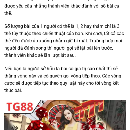
được yêu cầu những thành viên khác đánh với số bài cụ
thể.
Số lượng bài của 1 người có thể là 1, 2 hay thậm chí là 3
thẻ tùy thuộc theo chiến thuật của bạn. Khi chơi, tất cả các
thẻ đều được úp xuống nhằm giữ bí mật. Trường hợp mọi
người đã đánh xong thì người gọi sẽ lật bài lên trước,
thành viên khác sẽ lần lượt lật sau.
Nếu bạn là người sở hữu lá bài có giá trị cao nhất thì sẽ
thắng vòng này và có quyền gọi vòng tiếp theo. Các vòng
cược sẽ được tiếp tục theo quy luật này cho tới vòng kết
thúc bài.