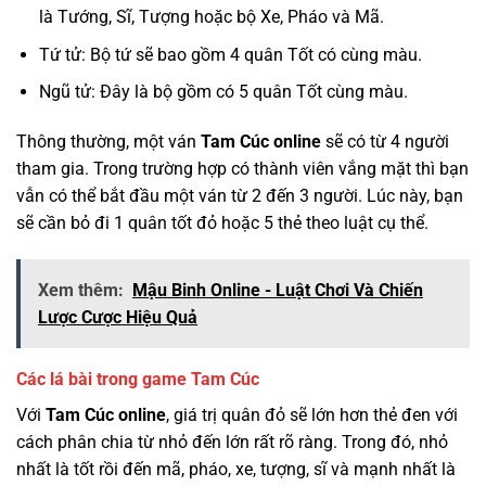
là Tướng, Sĩ, Tượng hoặc bộ Xe, Pháo và Mã.
Tứ tử: Bộ tứ sẽ bao gồm 4 quân Tốt có cùng màu.
Ngũ tử: Đây là bộ gồm có 5 quân Tốt cùng màu.
Thông thường, một ván
Tam Cúc online
sẽ có từ 4 người
tham gia. Trong trường hợp có thành viên vắng mặt thì bạn
vẫn có thể bắt đầu một ván từ 2 đến 3 người. Lúc này, bạn
sẽ cần bỏ đi 1 quân tốt đỏ hoặc 5 thẻ theo luật cụ thể.
Xem thêm:
Mậu Binh Online - Luật Chơi Và Chiến
Lược Cược Hiệu Quả
Các lá bài trong game Tam Cúc
Với
Tam Cúc online
, giá trị quân đỏ sẽ lớn hơn thẻ đen với
cách phân chia từ nhỏ đến lớn rất rõ ràng. Trong đó, nhỏ
nhất là tốt rồi đến mã, pháo, xe, tượng, sĩ và mạnh nhất là