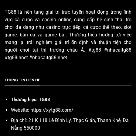
TG88
là nền tảng giải trí trực tuyến hoạt động trong lĩnh
vực cá cược và casino online, cung cấp hệ sinh thái trò
chơi đa dạng như casino trực tiếp, cá cược thể thao, slot
game, bắn cá và game bài. Thương hiệu hướng tới việc
mang lại trải nghiệm giải trí ổn định và thuận tiện cho
người chơi tại thị trường châu Á. #tg88 #nhacaitg88
#tg88innet #nhacaitg88innet
THÔNG TIN LIÊN HỆ
Thương hiệu: TG88
Website:
https://xytg88.com/
Địa chỉ: 21 K 118 Lê Đình Lý, Thạc Gián, Thanh Khê, Đà
Nẵng 550000