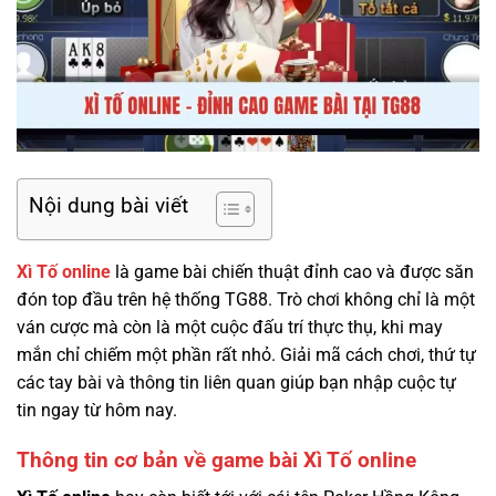
Nội dung bài viết
Xì Tố online
là game bài chiến thuật đỉnh cao và được săn
đón top đầu trên hệ thống TG88. Trò chơi không chỉ là một
ván cược mà còn là một cuộc đấu trí thực thụ, khi may
mắn chỉ chiếm một phần rất nhỏ. Giải mã cách chơi, thứ tự
các tay bài và thông tin liên quan giúp bạn nhập cuộc tự
tin ngay từ hôm nay.
Thông tin cơ bản về game bài Xì Tố online