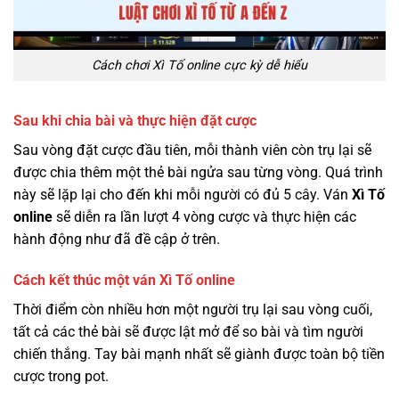
Cách chơi Xì Tố online cực kỳ dễ hiểu
Sau khi chia bài và thực hiện đặt cược
Sau vòng đặt cược đầu tiên, mỗi thành viên còn trụ lại sẽ
được chia thêm một thẻ bài ngửa sau từng vòng. Quá trình
này sẽ lặp lại cho đến khi mỗi người có đủ 5 cây. Ván
Xì Tố
online
sẽ diễn ra lần lượt 4 vòng cược và thực hiện các
hành động như đã đề cập ở trên.
Cách kết thúc một ván Xì Tố online
Thời điểm còn nhiều hơn một người trụ lại sau vòng cuối,
tất cả các thẻ bài sẽ được lật mở để so bài và tìm người
chiến thắng. Tay bài mạnh nhất sẽ giành được toàn bộ tiền
cược trong pot.