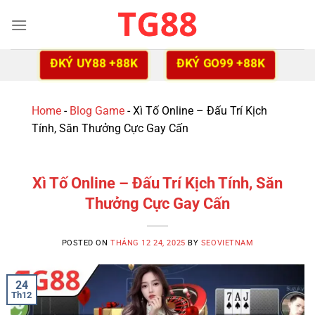
Skip
to
content
ĐKÝ UY88 +88K
ĐKÝ GO99 +88K
Home
-
Blog Game
-
Xì Tố Online – Đấu Trí Kịch
Tính, Săn Thưởng Cực Gay Cấn
Xì Tố Online – Đấu Trí Kịch Tính, Săn
Thưởng Cực Gay Cấn
POSTED ON
THÁNG 12 24, 2025
BY
SEOVIETNAM
24
Th12