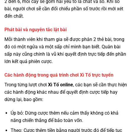
2 đến 6, mỗi cây sẽ gồm hai yếu tố là chất và số. Khi so
bài, người chơi sẽ cần đối chiếu phần số trước rồi mới xét
đến chất.
Phát bài và nguyên tắc lật bài
Mỗi thành viên khi tham gia sẽ được phân 2 thẻ bài, trong
đó có một ngửa và một sấp chỉ mình bạn biết. Quân bài
sấp này cũng chính là vũ khí quyết định trực tiếp đến phần
lớn kết quả phiên cược.
Các hành động trong quá trình chơi Xì Tố trực tuyến
Trong từng lượt chơi
Xì Tố online
, các bạn sẽ cần thực hiện
các hành động khác nhau để quyết định cược tiếp hay
dừng lại, bao gồm:
Úp bỏ: Dừng cược thêm nếu cảm thấy không có khả
năng chiến thắng để bảo toàn vốn.
Theo: Cược thêm tiền bằng người trước đó để tiếp tục