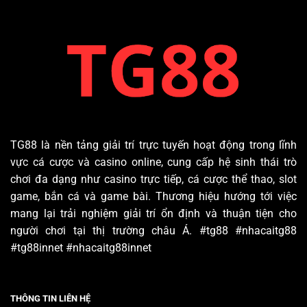
Đỉnh
Cửa
Cao,
Cược
Nhận
Thưởng
Hấp
Dẫn
TG88
là nền tảng giải trí trực tuyến hoạt động trong lĩnh
vực cá cược và casino online, cung cấp hệ sinh thái trò
chơi đa dạng như casino trực tiếp, cá cược thể thao, slot
game, bắn cá và game bài. Thương hiệu hướng tới việc
mang lại trải nghiệm giải trí ổn định và thuận tiện cho
người chơi tại thị trường châu Á. #tg88 #nhacaitg88
#tg88innet #nhacaitg88innet
THÔNG TIN LIÊN HỆ