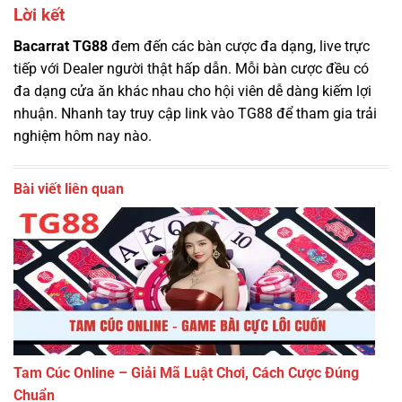
Lời kết
Bacarrat TG88
đem đến các bàn cược đa dạng, live trực
tiếp với Dealer người thật hấp dẫn. Mỗi bàn cược đều có
đa dạng cửa ăn khác nhau cho hội viên dễ dàng kiếm lợi
nhuận. Nhanh tay truy cập link vào TG88 để tham gia trải
nghiệm hôm nay nào.
Bài viết liên quan
Tam Cúc Online – Giải Mã Luật Chơi, Cách Cược Đúng
Chuẩn