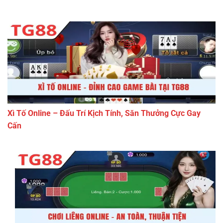
Xì Tố Online – Đấu Trí Kịch Tính, Săn Thưởng Cực Gay
Cấn