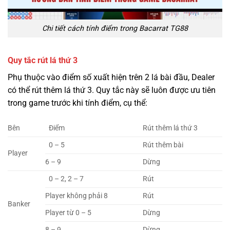
Chi tiết cách tính điểm trong Bacarrat TG88
Quy tắc rút lá thứ 3
Phụ thuộc vào điểm số xuất hiện trên 2 lá bài đầu, Dealer
có thể rút thêm lá thứ 3. Quy tắc này sẽ luôn được ưu tiên
trong game trước khi tính điểm, cụ thể:
Bên
Điểm
Rút thêm lá thứ 3
0 – 5
Rút thêm bài
Player
6 – 9
Dừng
0 – 2, 2 – 7
Rút
Player không phải 8
Rút
Banker
Player từ 0 – 5
Dừng
8 – 9
Dừng