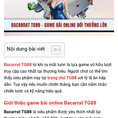
Nội dung bài viết
Bacarrat TG88
từ khi ra mắt luôn là tựa game sở hữu lượt
truy cập cao nhất tại thương hiệu. Người chơi có thể tìm
thấy siêu phẩm này tại
trang chủ TG88
với tỷ lệ ăn hấp
dẫn. Tuy vậy nếu muốn chiến thắng, bạn cần nắm chắc
chiến lược và kỹ năng hiệu quả.
Giới thiệu game bài online Bacarrat TG88
Bacarrat TG88
là siêu phẩm được yêu thích nhất tại